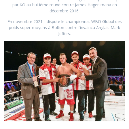
par KO au huitième round contre James Hagenimana en
décembre 2016.
En novembre 2021 il dispute le championnat WBO Global des
poids super-moyens à Bolton contre l’invaincu Anglais Mark
Jeffers.