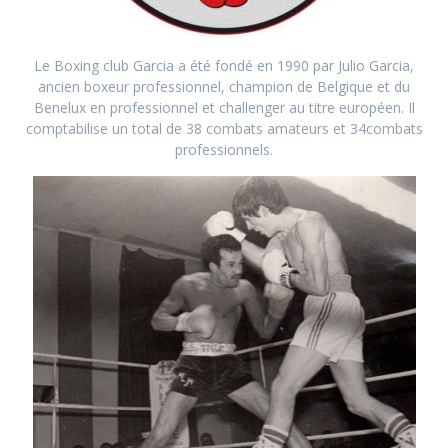
Le Boxing club Garcia a été fondé en 1990 par Julio Garcia,
ancien boxeur professionnel, champion de Belgique et du
Benelux en professionnel et challenger au titre européen. Il
comptabilise un total de 38 combats amateurs et 34combats
professionnels.