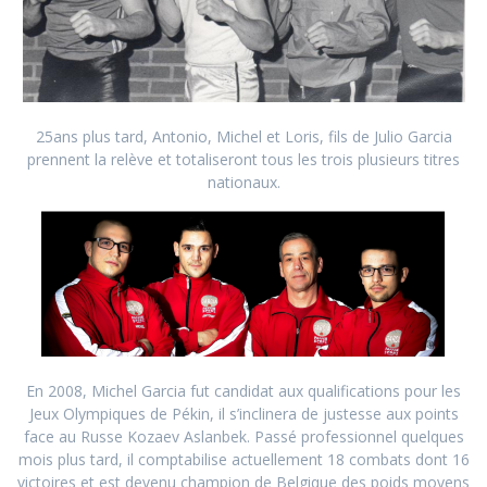
25ans plus tard, Antonio, Michel et Loris, fils de Julio Garcia
prennent la relève et totaliseront tous les trois plusieurs titres
nationaux.
En 2008, Michel Garcia fut candidat aux qualifications pour les
Jeux Olympiques de Pékin, il s’inclinera de justesse aux points
face au Russe Kozaev Aslanbek. Passé professionnel quelques
mois plus tard, il comptabilise actuellement 18 combats dont 16
victoires et est devenu champion de Belgique des poids moyens