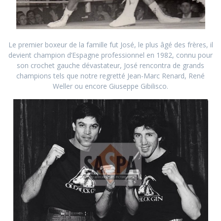
Le premier boxeur de la famille fut José, le plus âgé des frères, il
devient champion d’Espagne professionnel en 1982, connu pour
son crochet gauche dévastateur, José rencontra de grands
champions tels que notre regretté Jean-Marc Renard, René
Weller ou encore Giuseppe Gibilisco.